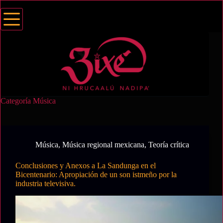
Saltar
al
contenido
Categoría
Música
Música
,
Música regional mexicana
,
Teoría crítica
Conclusiones y Anexos a La Sandunga en el
Bicentenario: Apropiación de un son istmeño por la
industria televisiva.