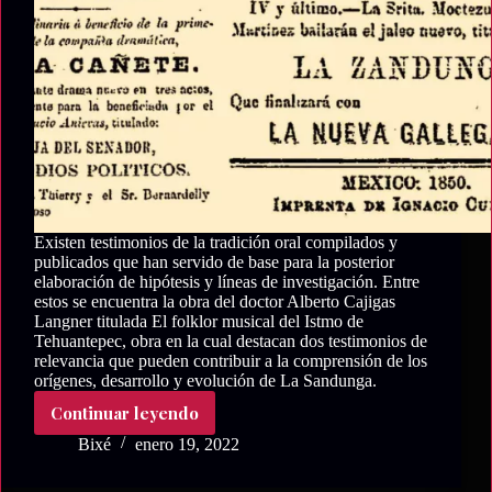
el
istmo
oaxaqueño.
Existen testimonios de la tradición oral compilados y
publicados que han servido de base para la posterior
elaboración de hipótesis y líneas de investigación. Entre
estos se encuentra la obra del doctor Alberto Cajigas
Langner titulada El folklor musical del Istmo de
Tehuantepec, obra en la cual destacan dos testimonios de
relevancia que pueden contribuir a la comprensión de los
orígenes, desarrollo y evolución de La Sandunga.
Continuar leyendo
La
Sandunga
Bixé
enero 19, 2022
en
el