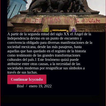
Sandunga
A partir de la segunda mitad del siglo XX el Ángel de la
Independencia devino en un punto de encuentro y
convivencia obligado para diversas manifestaciones de la
sociedad mexicana, desde las más pasajeras, hasta
aquellas que han quedado en el registro de la historia
como testimonio de las grandes transformaciones
culturales del país.1 Este fenómeno quizá puede
atribuirse entre otras causas, a la necesidad de las
sociedades modernas por resignificar sus símbolos a
través de sus luchas.
Continuar leyendo
La
Sandunga
Bixé
enero 19, 2022
en
el
Bicentenario:
Apropiación