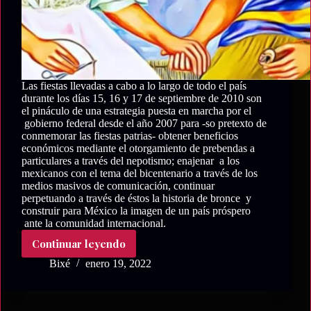
Las fiestas llevadas a cabo a lo largo de todo el país
durante los días 15, 16 y 17 de septiembre de 2010 son
el pináculo de una estrategia puesta en marcha por el
gobierno federal desde el año 2007 para -so pretexto de
conmemorar las fiestas patrias- obtener beneficios
económicos mediante el otorgamiento de prebendas a
particulares a través del nepotismo; enajenar a los
mexicanos con el tema del bicentenario a través de los
medios masivos de comunicación, continuar
perpetuando a través de éstos la historia de bronce y
construir para México la imagen de un país próspero
ante la comunidad internacional.
Continuar leyendo
La
Sandunga
Bixé
enero 19, 2022
en
el
Bicentenario: