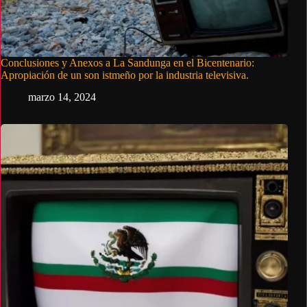
Conclusiones y Anexos a La Sandunga en el Bicentenario:
Apropiación de un son istmeño por la industria televisiva.
marzo 14, 2024