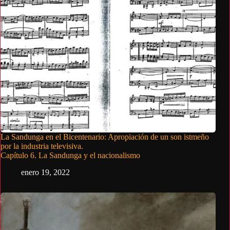
La Sandunga en el Bicentenario: Apropiación de un son istmeño
por la industria televisiva.
Capítulo 6. La Sandunga y el nacionalismo
enero 19, 2022