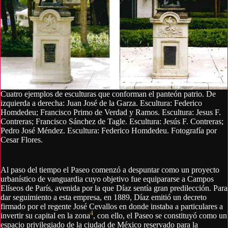
Cuatro ejemplos de esculturas que conforman el panteón patrio. De
izquierda a derecha: Juan José de la Garza. Escultura: Federico
Homdedeu; Francisco Primo de Verdad y Ramos. Escultura: Jesus F.
Contreras; Francisco Sánchez de Tagle. Escultura: Jesús F. Contreras;
Pedro José Méndez. Escultura: Federico Homdedeu. Fotografía por
Cesar Flores.
Al paso del tiempo el Paseo comenzó a despuntar como un proyecto
urbanístico de vanguardia cuyo objetivo fue equipararse a Campos
Elíseos de París, avenida por la que Díaz sentía gran predilección. Para
dar seguimiento a esta empresa, en 1889, Díaz emitió un decreto
firmado por el regente José Cevallos en donde instaba a particulares a
4
invertir su capital en la zona
, con ello, el Paseo se constituyó como un
espacio privilegiado de la ciudad de México reservado para la