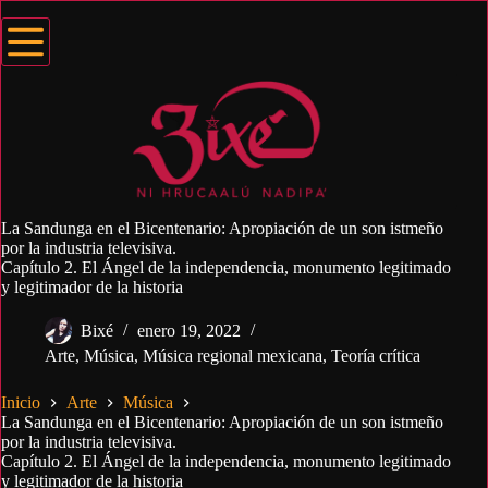
Saltar
al
contenido
La Sandunga en el Bicentenario: Apropiación de un son istmeño
por la industria televisiva.
Capítulo 2. El Ángel de la independencia, monumento legitimado
y legitimador de la historia
Bixé
enero 19, 2022
Arte
,
Música
,
Música regional mexicana
,
Teoría crítica
Inicio
Arte
Música
La Sandunga en el Bicentenario: Apropiación de un son istmeño
por la industria televisiva.
Capítulo 2. El Ángel de la independencia, monumento legitimado
y legitimador de la historia