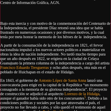
Centro de Información Gráfica, AGN.
Bajo esta inercia y con motivo de la conmemoración del Centenario de
la Independencia, el presidente Díaz retomó una idea que se había
frustrado en numerosas ocasiones y por diversos motivos, y la cual
tenía por meta honrar la memoria de los héroes de la independencia.
A partir de la consumación de la independencia en 1821, el fervor
nacionalista impulsó a los nuevos actores políticos a materializar en
obras la idea de nación independiente. No tardó mucho tiempo para
que un año después en 1822, se erigiera en la ciudad de Celaya
Guanajuato la primera columna de la independencia a cargo del artista
Francisco Eduardo Tresguerras
y ocho años después, otra más en el
poblado de Huichapan en el estado de Hidalgo.
En 1843, el gobierno de
Antonio López de Santa Anna
lanzó una
convocatoria para erigir en la capital de la República “un monumento
consagrado a la memoria de su gloriosa independencia”. El proyecto
de construcción se adjudicó al arquitecto
Lorenzo de la Hidalga
,
5
aunque el ganador había sido otro de los concursantes
. Debido a las
condiciones políticas y sociales por las que atravesaba el país, el
proyecto no fue llevado a cabo, y sólo quedó el testimonio de aquel