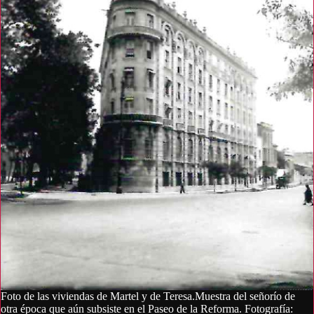
Foto de las viviendas de Martel y de Teresa.Muestra del señorío de
otra época que aún subsiste en el Paseo de la Reforma. Fotografía: