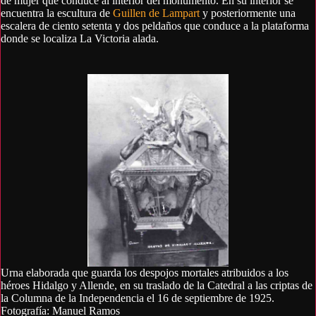
de mujer que conduce al interior del monumento. En su interior se
encuentra la escultura de
Guillen de Lampart
y posteriormente una
escalera de ciento setenta y dos peldaños que conduce a la plataforma
donde se localiza La Victoria alada.
Urna elaborada que guarda los despojos mortales atribuidos a los
héroes Hidalgo y Allende, en su traslado de la Catedral a las criptas de
la Columna de la Independencia el 16 de septiembre de 1925.
Fotografía: Manuel Ramos