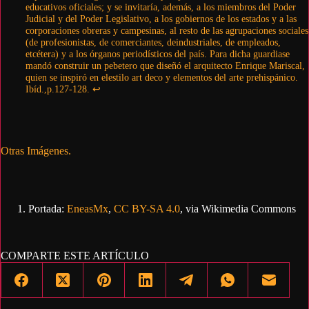
educativos oficiales; y se invitaría, además, a los miembros del Poder
Judicial y del Poder Legislativo, a los gobiernos de los estados y a las
corporaciones obreras y campesinas, al resto de las agrupaciones sociales
(de profesionistas, de comerciantes, deindustriales, de empleados,
etcétera) y a los órganos periodísticos del país. Para dicha guardiase
mandó construir un pebetero que diseñó el arquitecto Enrique Mariscal,
quien se inspiró en elestilo art deco y elementos del arte prehispánico.
Ibíd.,p.127-128.
↩︎
Otras Imágenes.
Portada:
EneasMx
,
CC BY-SA 4.0
, via Wikimedia Commons
COMPARTE ESTE ARTÍCULO