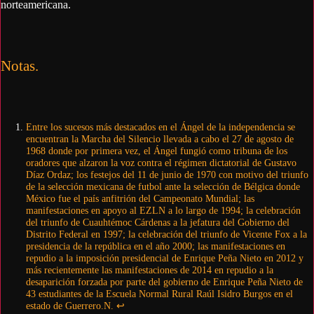
norteamericana.
Notas.
Entre los sucesos más destacados en el Ángel de la independencia se
encuentran la Marcha del Silencio llevada a cabo el 27 de agosto de
1968 donde por primera vez, el Ángel fungió como tribuna de los
oradores que alzaron la voz contra el régimen dictatorial de Gustavo
Díaz Ordaz; los festejos del 11 de junio de 1970 con motivo del triunfo
de la selección mexicana de futbol ante la selección de Bélgica donde
México fue el país anfitrión del Campeonato Mundial; las
manifestaciones en apoyo al EZLN a lo largo de 1994; la celebración
del triunfo de Cuauhtémoc Cárdenas a la jefatura del Gobierno del
Distrito Federal en 1997; la celebración del triunfo de Vicente Fox a la
presidencia de la república en el año 2000; las manifestaciones en
repudio a la imposición presidencial de Enrique Peña Nieto en 2012 y
más recientemente las manifestaciones de 2014 en repudio a la
desaparición forzada por parte del gobierno de Enrique Peña Nieto de
43 estudiantes de la Escuela Normal Rural Raúl Isidro Burgos en el
estado de Guerrero.N.
↩︎