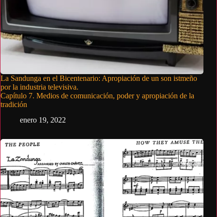
La Sandunga en el Bicentenario: Apropiación de un son istmeño
por la industria televisiva.
Capítulo 7. Medios de comunicación, poder y apropiación de la
tradición
enero 19, 2022