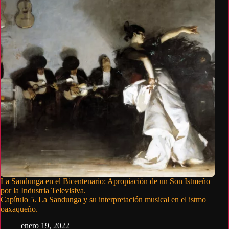
La Sandunga en el Bicentenario: Apropiación de un Son Istmeño
por la Industria Televisiva.
Capítulo 5. La Sandunga y su interpretación musical en el istmo
oaxaqueño.
enero 19, 2022